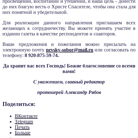
просвещении, воспитании и утешении, и наша цель – донести
до них благую весть о Христе Спасителе, чтобы она стала для
них понятной и убедительной.
Для реализации данного направления приглашаем всех
желающих к сотрудничеству. Вы можете принять участие в
издании газеты в качестве респондентов и соавторов.
Ваши предложения и пожелания можно присылать на
электронную почту
nevsky-sobor@mail.ru
или согласовать по
телефону:
8 920-875-59-74.
Да хранит вас всех Господь! Божие благословение со всеми
вами!
С уважением,
главный редактор
протоиерей Александр Рябов
Поделиться:
ВКонтакте
Telegram
Печать
Больше