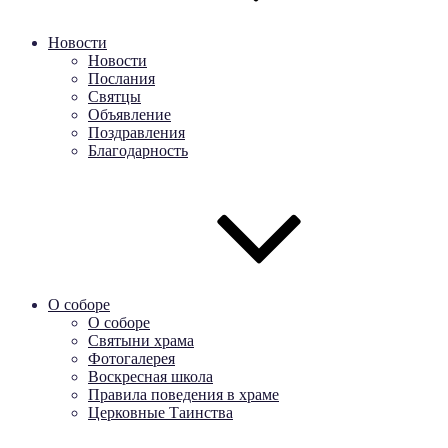
Новости
Новости
Послания
Святцы
Объявление
Поздравления
Благодарность
О соборе
О соборе
Святыни храма
Фотогалерея
Воскресная школа
Правила поведения в храме
Церковные Таинства