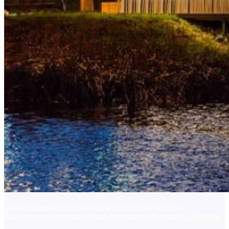
Официальный сайт кафедрального собора святого
благоверного великого князя Александра Невского г. Кирова