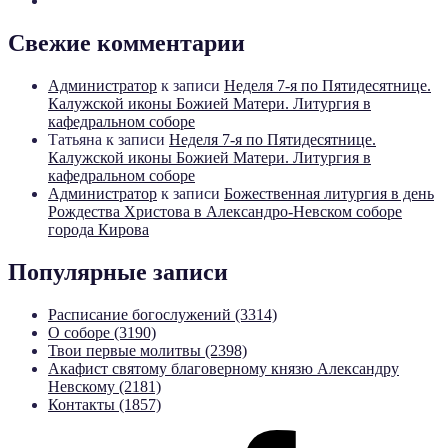
Свежие комментарии
Администратор
к записи
Неделя 7-я по Пятидесятнице.
Калужской иконы Божией Матери. Литургия в
кафедральном соборе
Татьяна
к записи
Неделя 7-я по Пятидесятнице.
Калужской иконы Божией Матери. Литургия в
кафедральном соборе
Администратор
к записи
Божественная литургия в день
Рождества Христова в Александро-Невском соборе
города Кирова
Популярные записи
Расписание богослужений (3314)
О соборе (3190)
Твои первые молитвы (2398)
Акафист святому благоверному князю Александру
Невскому (2181)
Контакты (1857)