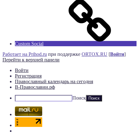
Custom Social
Работает на Prihod.ru
при поддержке
ORTOX.RU
[
Войти
]
Перейти к верхней панели
Войти
Регистрация
Православный календарь на сегодня
В-Православии.рф
Поиск