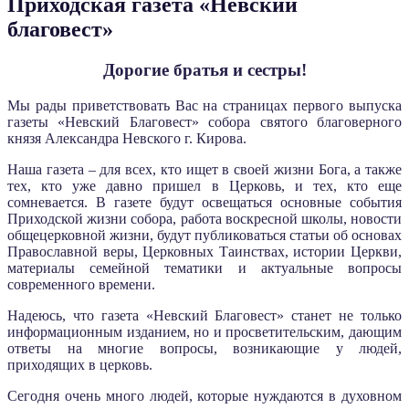
Приходская газета «Невский
благовест»
Дорогие братья и сестры!
Мы рады приветствовать Вас на страницах первого выпуска
газеты «Невский Благовест» собора святого благоверного
князя Александра Невского г. Кирова.
Наша газета – для всех, кто ищет в своей жизни Бога, а также
тех, кто уже давно пришел в Церковь, и тех, кто еще
сомневается. В газете будут освещаться основные события
Приходской жизни собора, работа воскресной школы, новости
общецерковной жизни, будут публиковаться статьи об основах
Православной веры, Церковных Таинствах, истории Церкви,
материалы семейной тематики и актуальные вопросы
современного времени.
Надеюсь, что газета «Невский Благовест» станет не только
информационным изданием, но и просветительским, дающим
ответы на многие вопросы, возникающие у людей,
приходящих в церковь.
Сегодня очень много людей, которые нуждаются в духовном