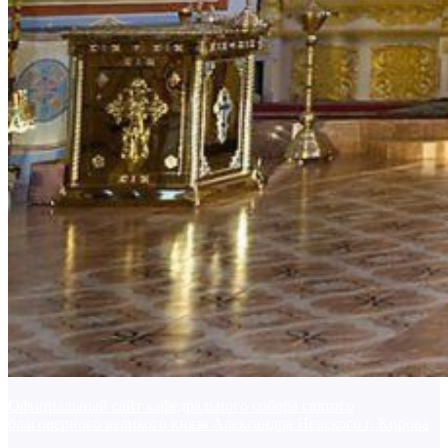
Официальный сайт кафедрального собора святого
благоверного великого князя Александра Невского г. Кирова