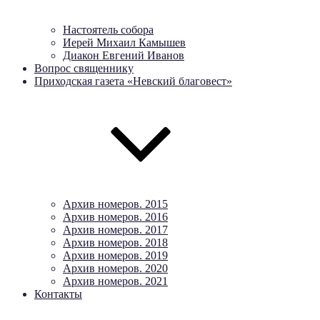
Настоятель собора
Иерей Михаил Камышев
Диакон Евгений Иванов
Вопрос священнику
Приходская газета «Невский благовест»
Архив номеров. 2015
Архив номеров. 2016
Архив номеров. 2017
Архив номеров. 2018
Архив номеров. 2019
Архив номеров. 2020
Архив номеров. 2021
Контакты