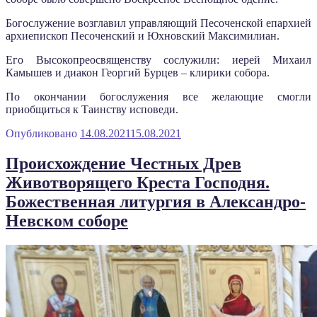
Богослужение возглавил управляющий Песоченской епархией
архиепископ Песоченский и Юхновский Максимилиан.
Его Высокопреосвященству сослужили: иерей Михаил
Камышев и диакон Георгий Бурцев – клирики собора.
По окончании богослужения все желающие смогли
приобщиться к Таинству исповеди.
Опубликовано
14.08.2021
15.08.2021
Происхождение Честных Древ
Животворящего Креста Господня.
Божественная литургия в Александро-
Невском соборе