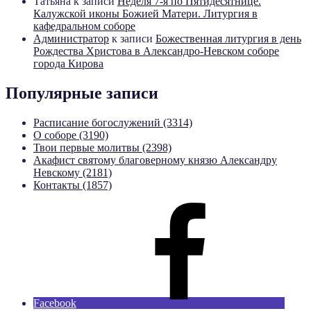
Татьяна
к записи
Неделя 7-я по Пятидесятнице.
Калужской иконы Божией Матери. Литургия в
кафедральном соборе
Администратор
к записи
Божественная литургия в день
Рождества Христова в Александро-Невском соборе
города Кирова
Популярные записи
Расписание богослужений (3314)
О соборе (3190)
Твои первые молитвы (2398)
Акафист святому благоверному князю Александру
Невскому (2181)
Контакты (1857)
Facebook