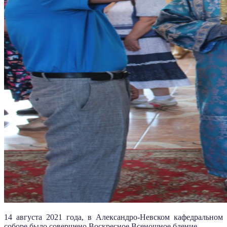
14 августа 2021 года, в Александро-Невском кафедральном
соборе было совершено Воскресное Всенощное бдение.