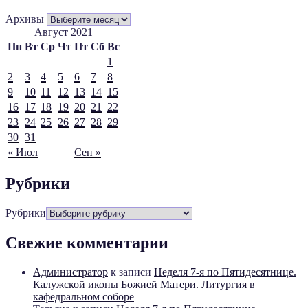
Архивы
Август 2021
Пн
Вт
Ср
Чт
Пт
Сб
Вс
1
2
3
4
5
6
7
8
9
10
11
12
13
14
15
16
17
18
19
20
21
22
23
24
25
26
27
28
29
30
31
« Июл
Сен »
Рубрики
Рубрики
Свежие комментарии
Администратор
к записи
Неделя 7-я по Пятидесятнице.
Калужской иконы Божией Матери. Литургия в
кафедральном соборе