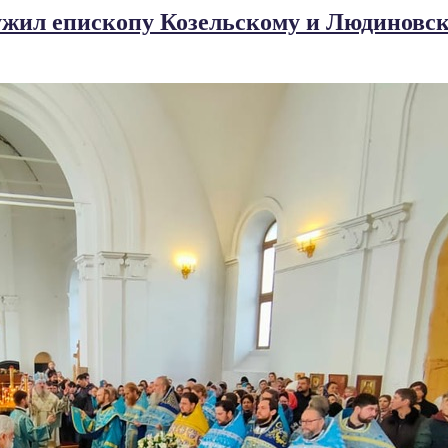
ужил епископу Козельскому и Людиновс