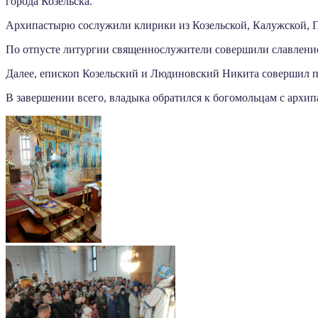
города Козельска.
Архипастырю сослужили клирики из Козельской, Калужской, 
По отпусте литургии священнослужители совершили славлени
Далее, епископ Козельский и Людиновский Никита совершил 
В завершении всего, владыка обратился к богомольцам с архи