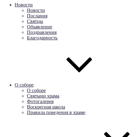
Новости
Новости
Послания
Святцы
Объявление
Поздравления
Благодарность
О соборе
О соборе
Святыни храма
Фотогалерея
Воскресная школа
Правила поведения в храме