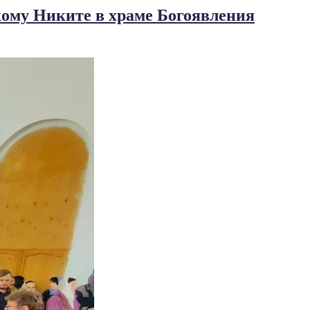
кому Никите в храме Богоявления