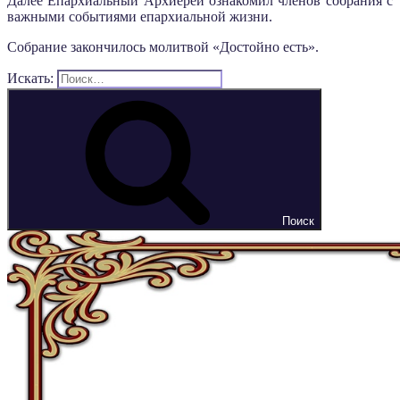
Далее Епархиальный Архиерей ознакомил членов собрания с
важными событиями епархиальной жизни.
Собрание закончилось молитвой «Достойно есть».
Искать:
Поиск