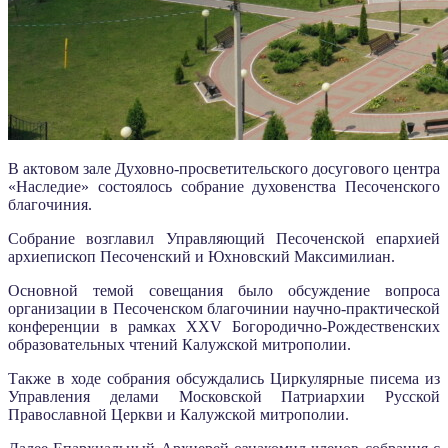
В актовом зале Духовно-просветительского досугового центра
«Наследие» состоялось собрание духовенства Песоченского
благочиния.
Собрание возглавил Управляющий Песоченской епархией
архиепископ Песоченский и Юхновский Максимилиан.
Основной темой совещания было обсуждение вопроса
организации в Песоченском благочинии научно-практической
конференции в рамках XXV Богородично-Рождественских
образовательных чтений Калужской митрополии.
Также в ходе собрания обсуждались Циркулярные писема из
Управления делами Московской Патриархии Русской
Православной Церкви и Калужской митрополии.