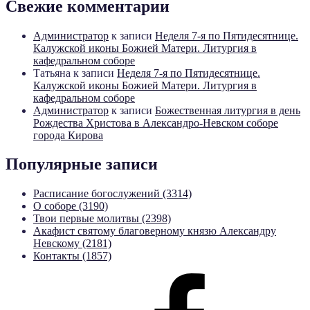
Свежие комментарии
Администратор
к записи
Неделя 7-я по Пятидесятнице.
Калужской иконы Божией Матери. Литургия в
кафедральном соборе
Татьяна
к записи
Неделя 7-я по Пятидесятнице.
Калужской иконы Божией Матери. Литургия в
кафедральном соборе
Администратор
к записи
Божественная литургия в день
Рождества Христова в Александро-Невском соборе
города Кирова
Популярные записи
Расписание богослужений (3314)
О соборе (3190)
Твои первые молитвы (2398)
Акафист святому благоверному князю Александру
Невскому (2181)
Контакты (1857)