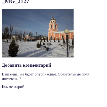
_MG_2127
Добавить комментарий
Ваш e-mail не будет опубликован.
Обязательные поля
помечены
*
Комментарий