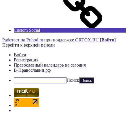
Custom Social
Работает на Prihod.ru
при поддержке
ORTOX.RU
[
Войти
]
Перейти к верхней панели
Войти
Регистрация
Православный календарь на сегодня
В-Православии.рф
Поиск