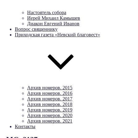
Настоятель собора
Иерей Михаил Камышев
Диакон Евгений Иванов
Вопрос священнику
Приходская газета «Невский благовест»
Архив номеров. 2015
Архив номеров. 2016
Архив номеров. 2017
Архив номеров. 2018
Архив номеров. 2019
Архив номеров. 2020
Архив номеров. 2021
Контакты