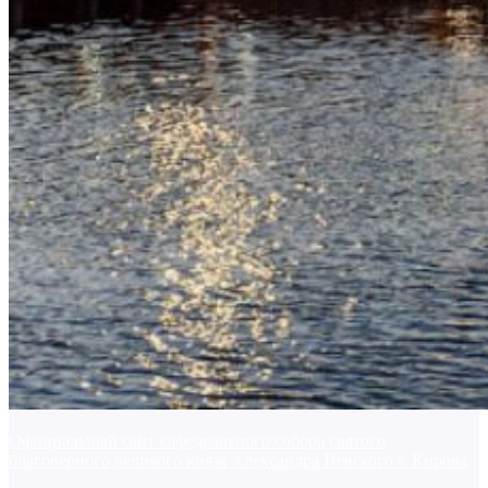
Официальный сайт кафедрального собора святого
благоверного великого князя Александра Невского г. Кирова