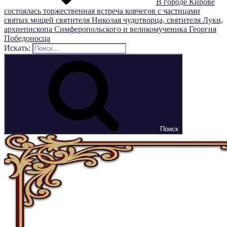
В городе Кирове
состоялась торжественная встреча ковчегов с частицами
святых мощей святителя Николая чудотворца, святителя Луки,
архиепископа Симферопольского и великомученика Георгия
Победоносца
Искать:
Поиск