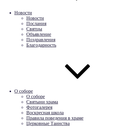
Новости
Новости
Послания
Святцы
Объявление
Поздравления
Благодарность
О соборе
О соборе
Святыни храма
Фотогалерея
Воскресная школа
Правила поведения в храме
Церковные Таинства