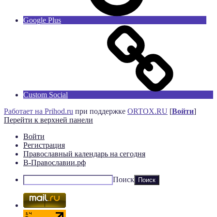
Google Plus
Custom Social
Работает на Prihod.ru
при поддержке
ORTOX.RU
[
Войти
]
Перейти к верхней панели
Войти
Регистрация
Православный календарь на сегодня
В-Православии.рф
Поиск