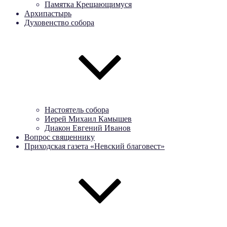
Памятка Крещающимуся
Архипастырь
Духовенство собора
Настоятель собора
Иерей Михаил Камышев
Диакон Евгений Иванов
Вопрос священнику
Приходская газета «Невский благовест»