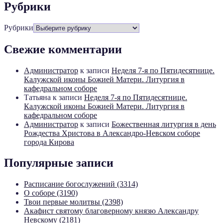
Рубрики
Рубрики
Свежие комментарии
Администратор
к записи
Неделя 7-я по Пятидесятнице.
Калужской иконы Божией Матери. Литургия в
кафедральном соборе
Татьяна
к записи
Неделя 7-я по Пятидесятнице.
Калужской иконы Божией Матери. Литургия в
кафедральном соборе
Администратор
к записи
Божественная литургия в день
Рождества Христова в Александро-Невском соборе
города Кирова
Популярные записи
Расписание богослужений (3314)
О соборе (3190)
Твои первые молитвы (2398)
Акафист святому благоверному князю Александру
Невскому (2181)