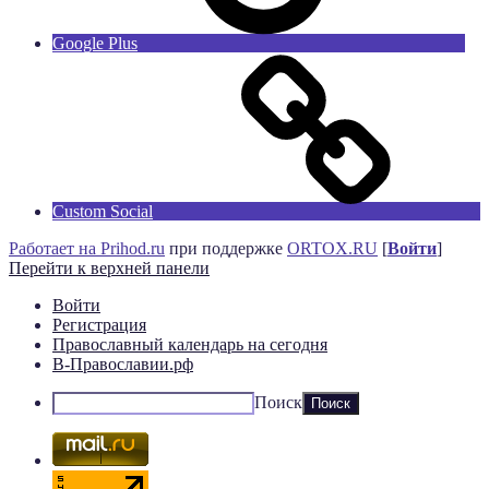
Google Plus
Custom Social
Работает на Prihod.ru
при поддержке
ORTOX.RU
[
Войти
]
Перейти к верхней панели
Войти
Регистрация
Православный календарь на сегодня
В-Православии.рф
Поиск