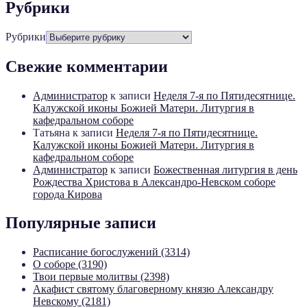
Рубрики
Рубрики
Свежие комментарии
Администратор
к записи
Неделя 7-я по Пятидесятнице.
Калужской иконы Божией Матери. Литургия в
кафедральном соборе
Татьяна
к записи
Неделя 7-я по Пятидесятнице.
Калужской иконы Божией Матери. Литургия в
кафедральном соборе
Администратор
к записи
Божественная литургия в день
Рождества Христова в Александро-Невском соборе
города Кирова
Популярные записи
Расписание богослужений (3314)
О соборе (3190)
Твои первые молитвы (2398)
Акафист святому благоверному князю Александру
Невскому (2181)