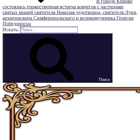
В городе Кирове
состоялась торжественная встреча ковчегов с частицами
святых мощей святителя Николая чудотворца, святителя Луки,
архиепископа Симферопольского и великомученика Георгия
Победоносца
Искать:
Поиск