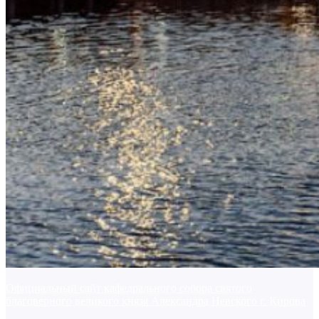
Официальный сайт кафедрального собора святого
благоверного великого князя Александра Невского г. Кирова