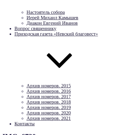
Настоятель собора
Иерей Михаил Камышев
Диакон Евгений Иванов
Вопрос священнику
Приходская газета «Невский благовест»
Архив номеров. 2015
Архив номеров. 2016
Архив номеров. 2017
Архив номеров. 2018
Архив номеров. 2019
Архив номеров. 2020
Архив номеров. 2021
Контакты