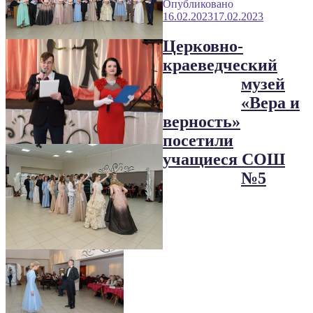
Опубликовано
16.02.2023
17.02.2023
Церковно-
краеведческий
музей
«Вера и
верность»
посетили
учащиеся СОШ
№5