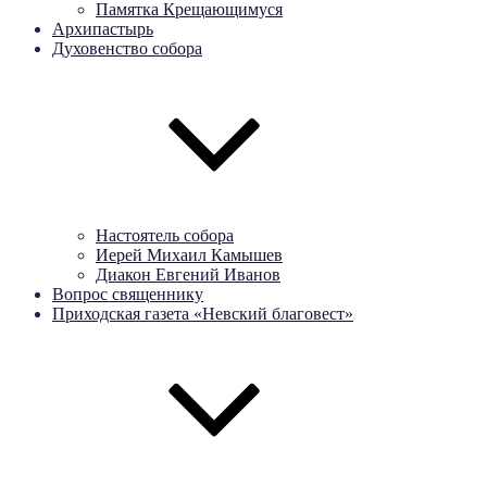
Памятка Крещающимуся
Архипастырь
Духовенство собора
Настоятель собора
Иерей Михаил Камышев
Диакон Евгений Иванов
Вопрос священнику
Приходская газета «Невский благовест»