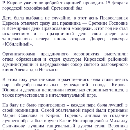
В Кирове уже стало доброй традицией проводить 15 февраля
городской молодёжный Сретенский бал.
Дата была выбрана не случайно, в этот день Православная
Церковь отмечает сразу два праздника — Сретение Господне
и Всемирный день Православной молодёжи. Этот год не стал
исключением и в праздничный день свои двери для
танцевального вечера вновь открыл Дворец культуры
«Юбилейный».
Организаторами праздничного мероприятия выступили:
отдел образования и отдел культуры Кировской районной
администрации и кафедральный собор святого благоверного
князя Александра Невского.
В этом году участниками торжественного бала стали девять
пар общеобразовательных учреждений города Кирова.
Юноши и девушки исполнили несколько старинных танцев, а
также поучаствовали в интеллектуальной игре.
На балу не было проигравших – каждая пара была лучшей в
своей номинации. Самой обаятельной парой были признаны
Мария Соколова и Кирилл Горелов, диплом за создание
лучшего образа был вручен Елене Новгородцевой и Михаилу
Сынчикову, лучшим танцевальный дуэтом стали Вероника