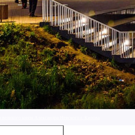
 великого князя Александра Невского г. Кирова