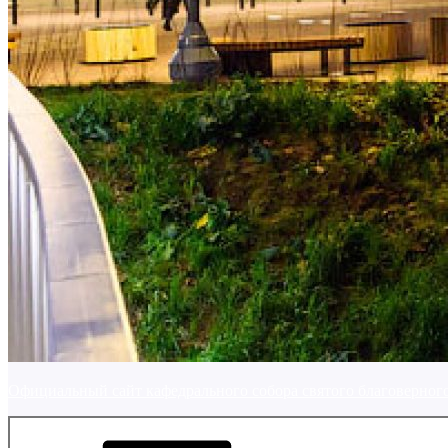
Официальный сайт кафедрального собора святого благоверного