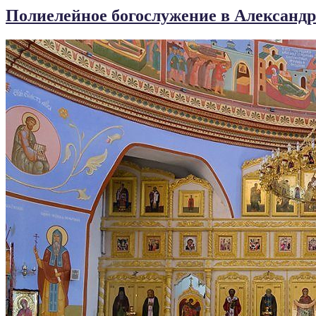
Полиелейное богослужение в Александ