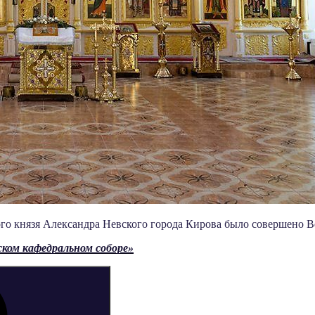
ного князя Александра Невского города Кирова было совершено 
ском кафедральном соборе»