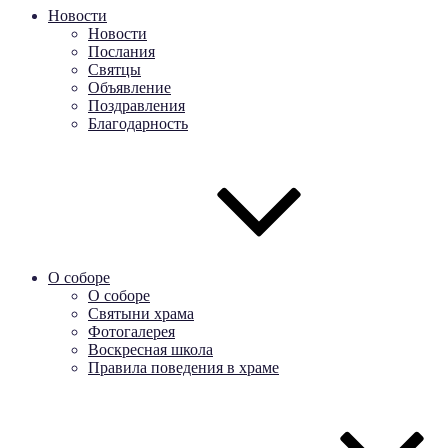
Новости
Новости
Послания
Святцы
Объявление
Поздравления
Благодарность
О соборе
О соборе
Святыни храма
Фотогалерея
Воскресная школа
Правила поведения в храме