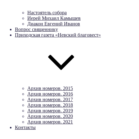
Настоятель собора
Иерей Михаил Камышев
Диакон Евгений Иванов
Вопрос священнику
Приходская газета «Невский благовест»
Архив номеров. 2015
Архив номеров. 2016
Архив номеров. 2017
Архив номеров. 2018
Архив номеров. 2019
Архив номеров. 2020
Архив номеров. 2021
Контакты