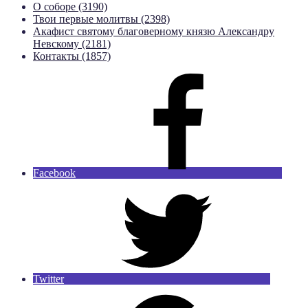
О соборе (3190)
Твои первые молитвы (2398)
Акафист святому благоверному князю Александру
Невскому (2181)
Контакты (1857)
Facebook
Twitter