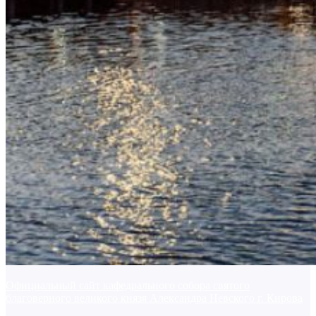
Официальный сайт кафедрального собора святого
благоверного великого князя Александра Невского г. Кирова