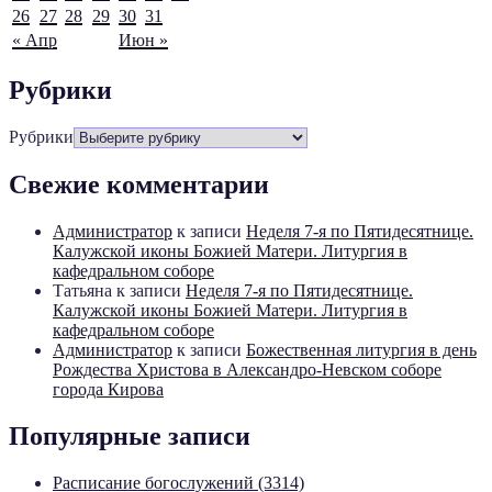
26
27
28
29
30
31
« Апр
Июн »
Рубрики
Рубрики
Свежие комментарии
Администратор
к записи
Неделя 7-я по Пятидесятнице.
Калужской иконы Божией Матери. Литургия в
кафедральном соборе
Татьяна
к записи
Неделя 7-я по Пятидесятнице.
Калужской иконы Божией Матери. Литургия в
кафедральном соборе
Администратор
к записи
Божественная литургия в день
Рождества Христова в Александро-Невском соборе
города Кирова
Популярные записи
Расписание богослужений (3314)