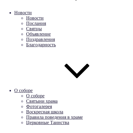
Новости
Новости
Послания
Святцы
Объявление
Поздравления
Благодарность
О соборе
О соборе
Святыни храма
Фотогалерея
Воскресная школа
Правила поведения в храме
Церковные Таинства