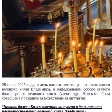
28 июля 2025 года, в день памяти святого равноапостольного
великого князя Владимира, в кафедральном соборе святого
благоверного великого князя Александра Невского была
совершена праздничная Божественная литургия.
Читать далее
«Божественная литургия в день памяти
равноапостольного великого князя Владимира»