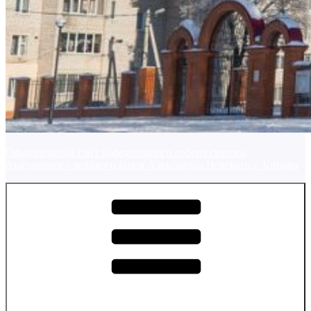
Официальный сайт кафедрального собора святого
благоверного великого князя Александра Невского г. Кирова