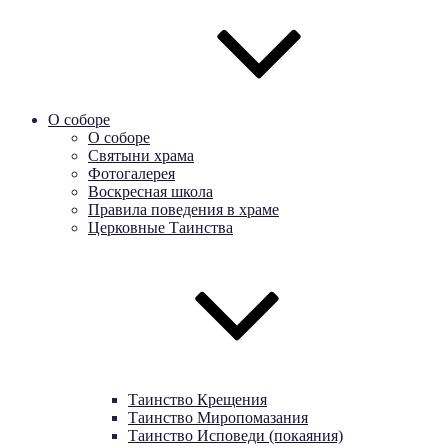
О соборе
О соборе
Святыни храма
Фотогалерея
Воскресная школа
Правила поведения в храме
Церковные Таинства
Таинство Крещения
Таинство Миропомазания
Таинство Исповеди (покаяния)