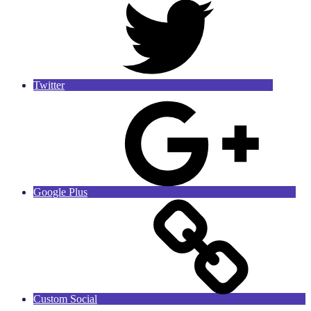
Twitter
Google Plus
Custom Social