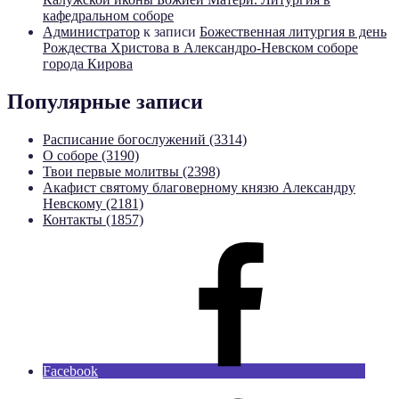
кафедральном соборе
Администратор
к записи
Божественная литургия в день
Рождества Христова в Александро-Невском соборе
города Кирова
Популярные записи
Расписание богослужений (3314)
О соборе (3190)
Твои первые молитвы (2398)
Акафист святому благоверному князю Александру
Невскому (2181)
Контакты (1857)
Facebook