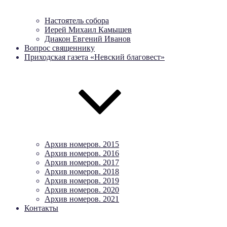
Настоятель собора
Иерей Михаил Камышев
Диакон Евгений Иванов
Вопрос священнику
Приходская газета «Невский благовест»
Архив номеров. 2015
Архив номеров. 2016
Архив номеров. 2017
Архив номеров. 2018
Архив номеров. 2019
Архив номеров. 2020
Архив номеров. 2021
Контакты