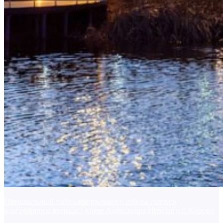
Официальный сайт кафедрального собора святого
благоверного великого князя Александра Невского г. Кирова