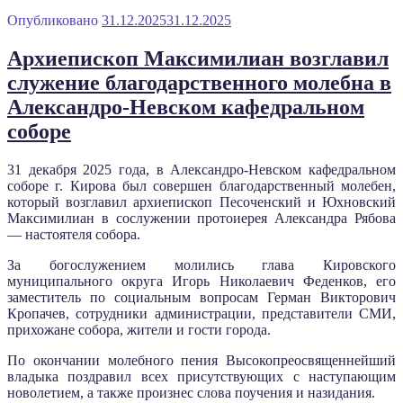
Опубликовано
31.12.2025
31.12.2025
Архиепископ Максимилиан возглавил
служение благодарственного молебна в
Александро-Невском кафедральном
соборе
31 декабря 2025 года, в Александро-Невском кафедральном
соборе г. Кирова был совершен благодарственный молебен,
который возглавил архиепископ Песоченский и Юхновский
Максимилиан в сослужении протоиерея Александра Рябова
— настоятеля собора.
За богослужением молились глава Кировского
муниципального округа Игорь Николаевич Феденков, его
заместитель по социальным вопросам Герман Викторович
Кропачев, сотрудники администрации, представители СМИ,
прихожане собора, жители и гости города.
По окончании молебного пения Высокопреосвященнейший
владыка поздравил всех присутствующих с наступающим
новолетием, а также произнес слова поучения и назидания.