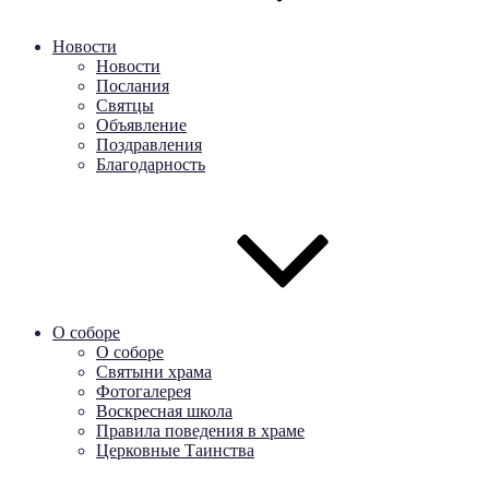
Новости
Новости
Послания
Святцы
Объявление
Поздравления
Благодарность
О соборе
О соборе
Святыни храма
Фотогалерея
Воскресная школа
Правила поведения в храме
Церковные Таинства