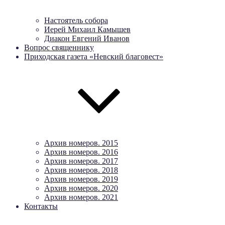
Настоятель собора
Иерей Михаил Камышев
Диакон Евгений Иванов
Вопрос священнику
Приходская газета «Невский благовест»
Архив номеров. 2015
Архив номеров. 2016
Архив номеров. 2017
Архив номеров. 2018
Архив номеров. 2019
Архив номеров. 2020
Архив номеров. 2021
Контакты