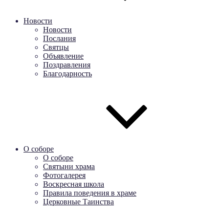
Новости
Новости
Послания
Святцы
Объявление
Поздравления
Благодарность
О соборе
О соборе
Святыни храма
Фотогалерея
Воскресная школа
Правила поведения в храме
Церковные Таинства