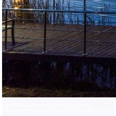
Официальный сайт кафедрального собора святого
благоверного великого князя Александра Невского г. Кирова