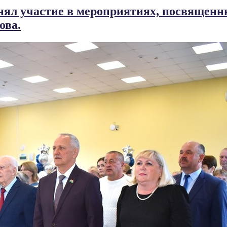
ял участие в мероприятиях, посвященны
ова.