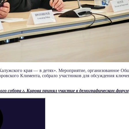
Калужского края — в детях». Мероприятие, организованное Об
овского Климента, собрало участников для обсуждения ключевы
го собора г. Кирова принял участие в демографическом фору