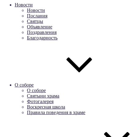
Новости
Новости
Послания
Святцы
Объявление
Поздравления
Благодарность
О соборе
О соборе
Святыни храма
Фотогалерея
Воскресная школа
Правила поведения в храме