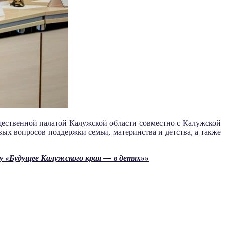
щественной палатой Калужской области совместно с Калужской
х вопросов поддержки семьи, материнства и детства, а также
му «Будущее Калужского края — в детях»»