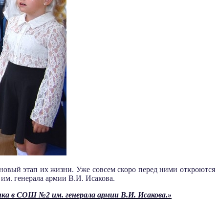
новый этап их жизни. Уже совсем скоро перед ними откроются
 им. генерала армии В.И. Исакова.
нка в СОШ №2 им. генерала армии В.И. Исакова.»