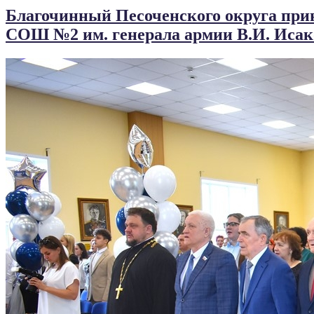
Благочинный Песоченского округа прин
СОШ №2 им. генерала армии В.И. Исак