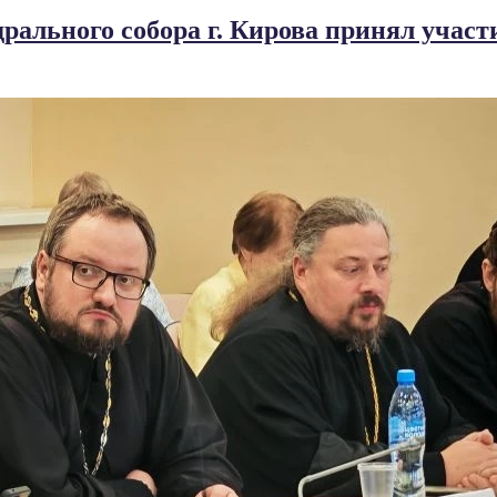
рального собора г. Кирова принял учас