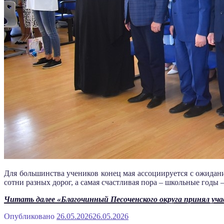
Для большинства учеников конец мая ассоциируется с ожидан
сотни разных дорог, а самая счастливая пора – школьные годы 
Читать далее
«Благочинный Песоченского округа принял уча
Опубликовано
26.05.2026
26.05.2026