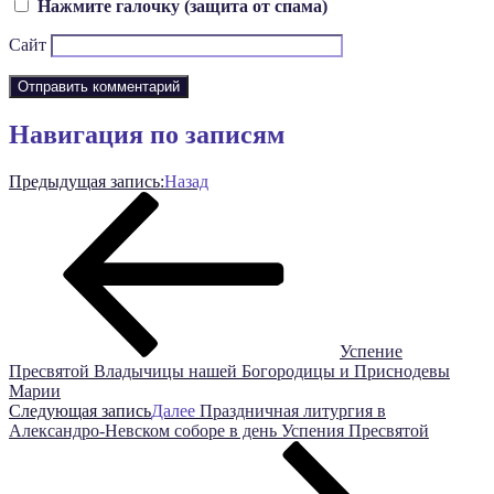
Нажмите галочку (защита от спама)
Сайт
Навигация по записям
Предыдущая запись:
Назад
Успение
Пресвятой Владычицы нашей Богородицы и Приснодевы
Марии
Следующая запись
Далее
Праздничная литургия в
Александро-Невском соборе в день Успения Пресвятой