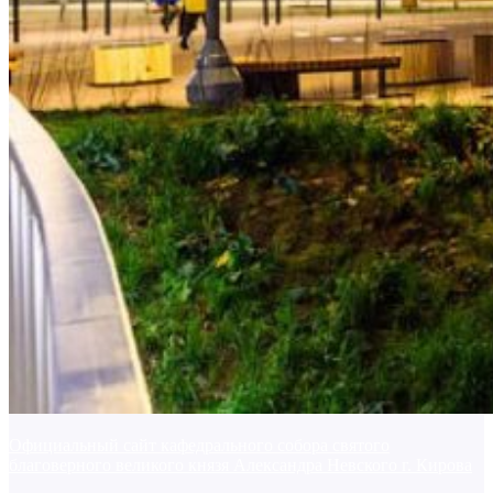
Официальный сайт кафедрального собора святого
благоверного великого князя Александра Невского г. Кирова