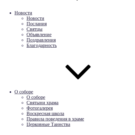
Новости
Новости
Послания
Святцы
Объявление
Поздравления
Благодарность
О соборе
О соборе
Святыни храма
Фотогалерея
Воскресная школа
Правила поведения в храме
Церковные Таинства