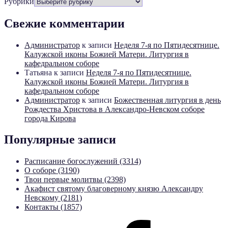
Рубрики
Свежие комментарии
Администратор
к записи
Неделя 7-я по Пятидесятнице.
Калужской иконы Божией Матери. Литургия в
кафедральном соборе
Татьяна
к записи
Неделя 7-я по Пятидесятнице.
Калужской иконы Божией Матери. Литургия в
кафедральном соборе
Администратор
к записи
Божественная литургия в день
Рождества Христова в Александро-Невском соборе
города Кирова
Популярные записи
Расписание богослужений (3314)
О соборе (3190)
Твои первые молитвы (2398)
Акафист святому благоверному князю Александру
Невскому (2181)
Контакты (1857)