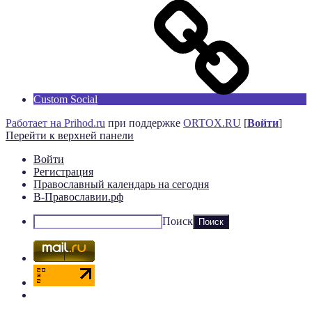
Custom Social
Работает на Prihod.ru
при поддержке
ORTOX.RU
[
Войти
]
Перейти к верхней панели
Войти
Регистрация
Православный календарь на сегодня
В-Православии.рф
Поиск