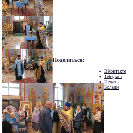
Поделиться:
ВКонтакте
Telegram
Печать
Больше