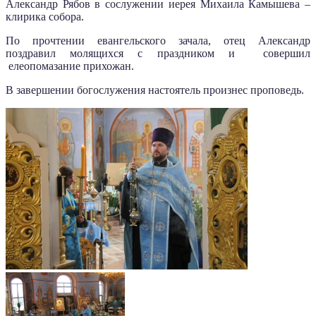
Александр Рябов в сослужении иерея Михаила Камышева –
клирика собора.
По прочтении евангельского зачала, отец Александр
поздравил молящихся с праздником и совершил
елеопомазание прихожан.
В завершении богослужения настоятель произнес проповедь.