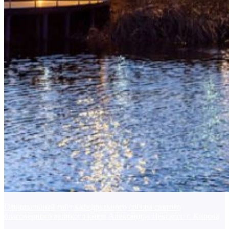
Официальный сайт кафедрального собора святого
благоверного великого князя Александра Невского г. Кирова