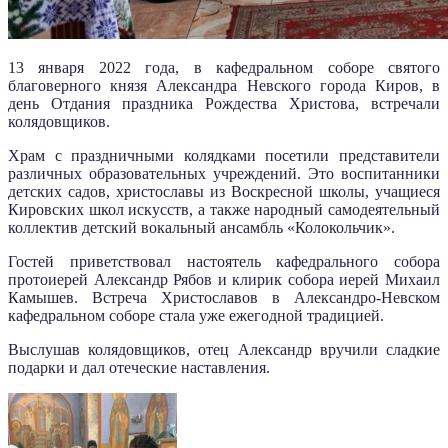
13 января 2022 года, в кафедральном соборе святого
благоверного князя Александра Невского города Киров, в
день Отдания праздника Рождества Христова, встречали
колядовщиков.
Храм с праздничными колядками посетили представители
различных образовательных учреждений. Это воспитанники
детских садов, христославы из Воскресной школы, учащиеся
Кировских школ искусств, а также народный самодеятельный
коллектив детский вокальный ансамбль «Колокольчик».
Гостей приветствовал настоятель кафедрального собора
протоиерей Александр Рябов и клирик собора иерей Михаил
Камышев. Встреча Христославов в Александро-Невском
кафедральном соборе стала уже ежегодной традицией.
Выслушав колядовщиков, отец Александр вручили сладкие
подарки и дал отеческие наставления.