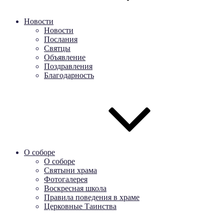
Новости
Новости
Послания
Святцы
Объявление
Поздравления
Благодарность
О соборе
О соборе
Святыни храма
Фотогалерея
Воскресная школа
Правила поведения в храме
Церковные Таинства