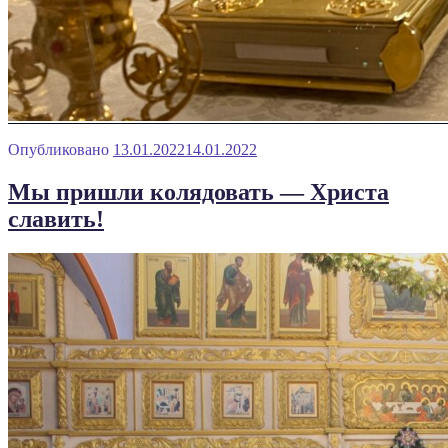
Опубликовано
13.01.2022
14.01.2022
Мы пришли колядовать — Христа
славить!