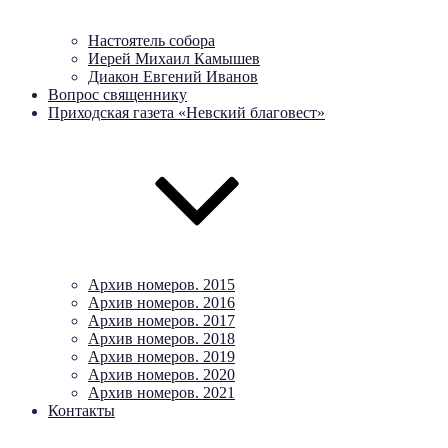
Настоятель собора
Иерей Михаил Камышев
Диакон Евгений Иванов
Вопрос священнику
Приходская газета «Невский благовест»
Архив номеров. 2015
Архив номеров. 2016
Архив номеров. 2017
Архив номеров. 2018
Архив номеров. 2019
Архив номеров. 2020
Архив номеров. 2021
Контакты