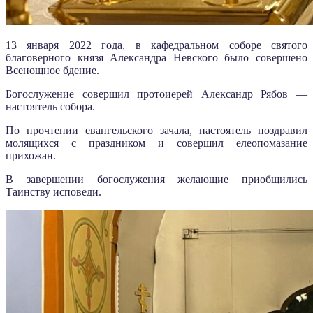
13 января 2022 года, в кафедральном соборе святого
благоверного князя Александра Невского было совершено
Всенощное бдение.
Богослужение совершил протоиерей Александр Рябов —
настоятель собора.
По прочтении евангельского зачала, настоятель поздравил
молящихся с праздником и совершил елеопомазание
прихожан.
В завершении богослужения желающие приобщились
Таинству исповеди.