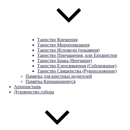
Таинство Крещения
Таинство Миропомазания
Таинство Исповеди (покаяния)
Таинство Причащения, или Евхаристия
Таинство Брака (Венчание)
Таинство Елеосвящения (Соборование)
Таинство Священства (Рукоположение)
Памятка для крестных родителей
Памятка Крещающимуся
Архипастырь
Духовенство собора