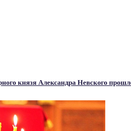
ерного князя Александра Невского прош