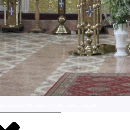
 великого князя Александра Невского г. Кирова