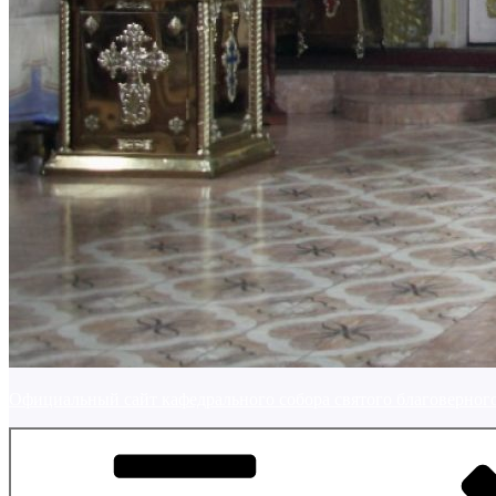
Официальный сайт кафедрального собора святого благоверного