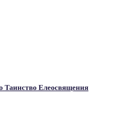
ло Таинство Елеосвящения