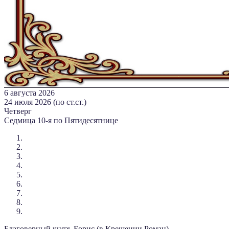
6 августа 2026
24 июля 2026 (по ст.ст.)
Четверг
Седмица 10-я по Пятидесятнице
Благоверный князь Борис (в Крещении Роман),