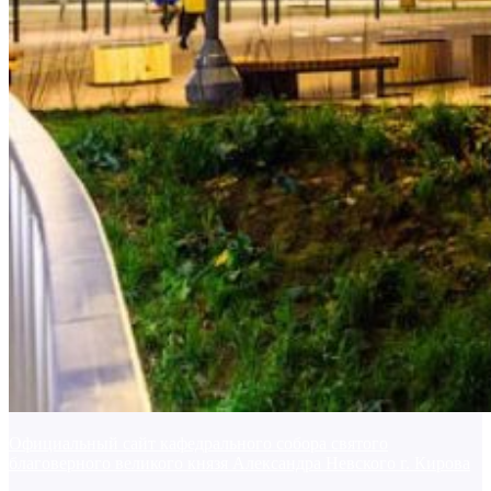
Официальный сайт кафедрального собора святого
благоверного великого князя Александра Невского г. Кирова