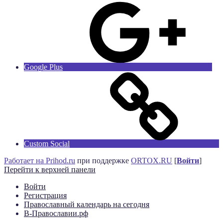
Google Plus
Custom Social
Работает на Prihod.ru
при поддержке
ORTOX.RU
[
Войти
]
Перейти к верхней панели
Войти
Регистрация
Православный календарь на сегодня
В-Православии.рф