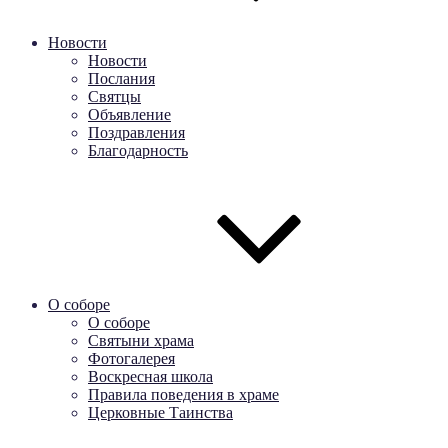
Новости
Новости
Послания
Святцы
Объявление
Поздравления
Благодарность
О соборе
О соборе
Святыни храма
Фотогалерея
Воскресная школа
Правила поведения в храме
Церковные Таинства