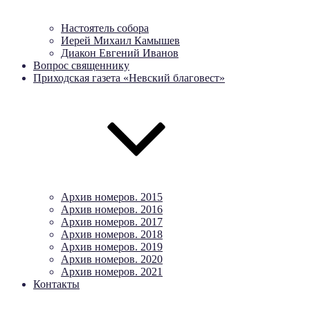
Настоятель собора
Иерей Михаил Камышев
Диакон Евгений Иванов
Вопрос священнику
Приходская газета «Невский благовест»
Архив номеров. 2015
Архив номеров. 2016
Архив номеров. 2017
Архив номеров. 2018
Архив номеров. 2019
Архив номеров. 2020
Архив номеров. 2021
Контакты