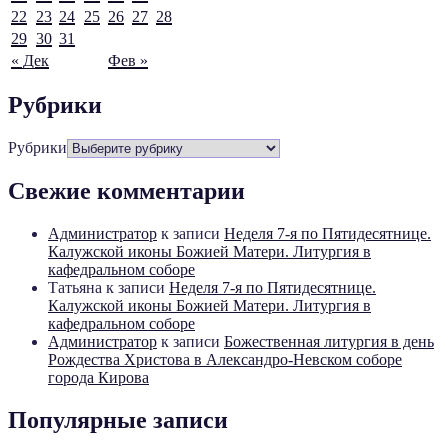
22
23
24
25
26
27
28
29
30
31
« Дек
Фев »
Рубрики
Рубрики
Свежие комментарии
Администратор
к записи
Неделя 7-я по Пятидесятнице.
Калужской иконы Божией Матери. Литургия в
кафедральном соборе
Татьяна
к записи
Неделя 7-я по Пятидесятнице.
Калужской иконы Божией Матери. Литургия в
кафедральном соборе
Администратор
к записи
Божественная литургия в день
Рождества Христова в Александро-Невском соборе
города Кирова
Популярные записи