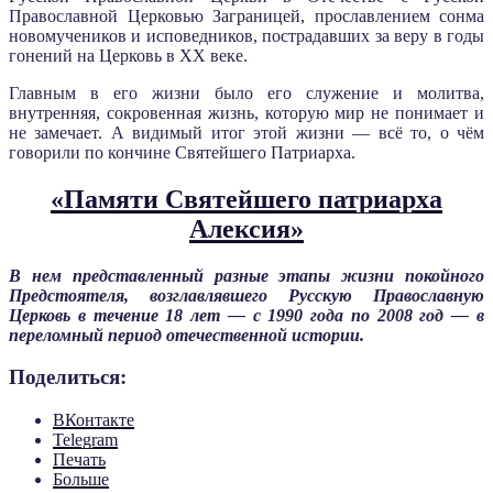
Православной Церковью Заграницей, прославлением сонма
новомучеников и исповедников, пострадавших за веру в годы
гонений на Церковь в XX веке.
Главным в его жизни было его служение и молитва,
внутренняя, сокровенная жизнь, которую мир не понимает и
не замечает. А видимый итог этой жизни — всё то, о чём
говорили по кончине Святейшего Патриарха.
«Памяти Святейшего патриарха
Алексия»
В нем представленный разные этапы жизни покойного
Предстоятеля, возглавлявшего Русскую Православную
Церковь в течение 18 лет — с 1990 года по 2008 год — в
переломный период отечественной истории.
Поделиться:
ВКонтакте
Telegram
Печать
Больше