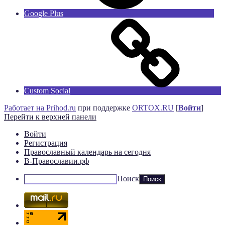
Google Plus
Custom Social
Работает на Prihod.ru
при поддержке
ORTOX.RU
[
Войти
]
Перейти к верхней панели
Войти
Регистрация
Православный календарь на сегодня
В-Православии.рф
Поиск