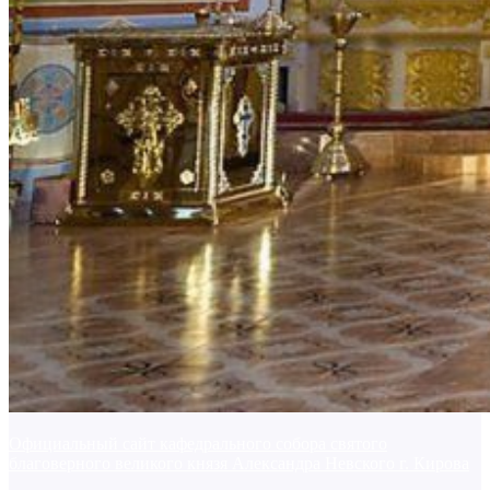
Официальный сайт кафедрального собора святого
благоверного великого князя Александра Невского г. Кирова