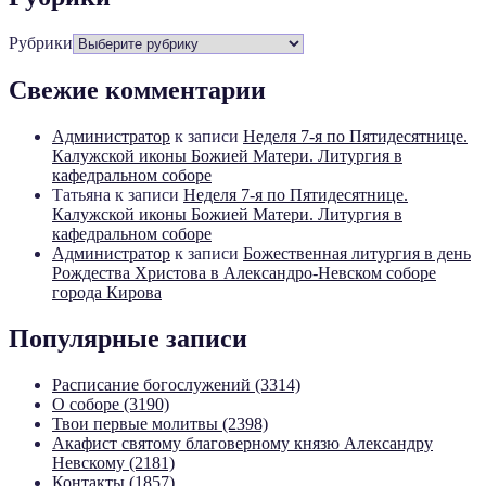
Рубрики
Свежие комментарии
Администратор
к записи
Неделя 7-я по Пятидесятнице.
Калужской иконы Божией Матери. Литургия в
кафедральном соборе
Татьяна
к записи
Неделя 7-я по Пятидесятнице.
Калужской иконы Божией Матери. Литургия в
кафедральном соборе
Администратор
к записи
Божественная литургия в день
Рождества Христова в Александро-Невском соборе
города Кирова
Популярные записи
Расписание богослужений (3314)
О соборе (3190)
Твои первые молитвы (2398)
Акафист святому благоверному князю Александру
Невскому (2181)
Контакты (1857)