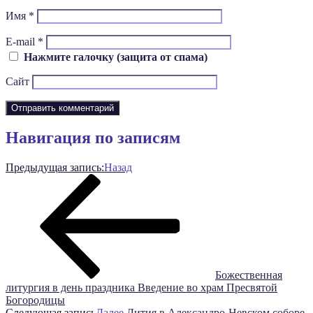
Имя
*
E-mail
*
Нажмите галочку (защита от спама)
Сайт
Навигация по записям
Предыдущая запись:
Назад
Божественная
литургия в день праздника Введение во храм Пресвятой
Богородицы
Следующая запись
Далее
Лития в Александро-Невском соборе