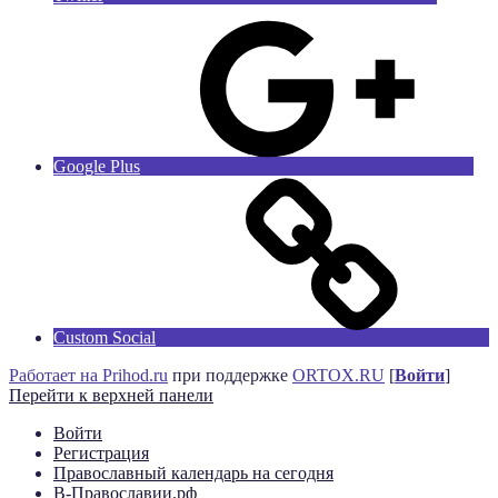
Google Plus
Custom Social
Работает на Prihod.ru
при поддержке
ORTOX.RU
[
Войти
]
Перейти к верхней панели
Войти
Регистрация
Православный календарь на сегодня
В-Православии.рф