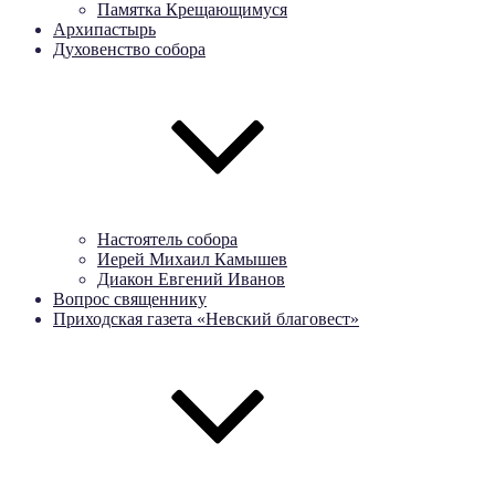
Памятка Крещающимуся
Архипастырь
Духовенство собора
Настоятель собора
Иерей Михаил Камышев
Диакон Евгений Иванов
Вопрос священнику
Приходская газета «Невский благовест»