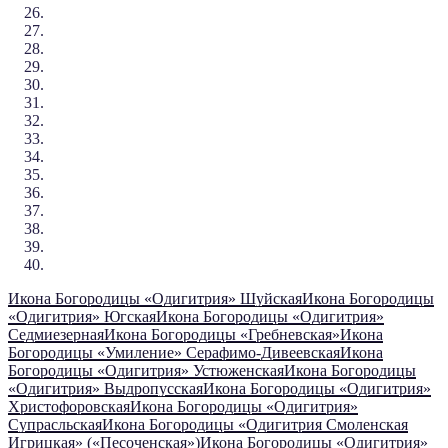
Икона Богородицы «Одигитрия» Шуйская
Икона Богородицы
«Одигитрия» Югская
Икона Богородицы «Одигитрия»
Седмиезерная
Икона Богородицы «Гребневская»
Икона
Богородицы «Умиление» Серафимо-Дивеевская
Икона
Богородицы «Одигитрия» Устюженская
Икона Богородицы
«Одигитрия» Выдропусская
Икона Богородицы «Одигитрия»
Христофоровская
Икона Богородицы «Одигитрия»
Супрасльская
Икона Богородицы «Одигитрия Смоленская
Игрицкая» («Песоченская»)
Икона Богородицы «Одигитрия»