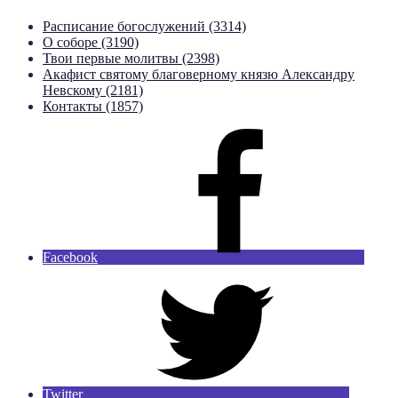
Расписание богослужений (3314)
О соборе (3190)
Твои первые молитвы (2398)
Акафист святому благоверному князю Александру
Невскому (2181)
Контакты (1857)
Facebook
Twitter