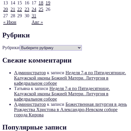
13
14
15
16
17
18
19
20
21
22
23
24
25
26
27
28
29
30
31
« Июн
Авг »
Рубрики
Рубрики
Свежие комментарии
Администратор
к записи
Неделя 7-я по Пятидесятнице.
Калужской иконы Божией Матери. Литургия в
кафедральном соборе
Татьяна
к записи
Неделя 7-я по Пятидесятнице.
Калужской иконы Божией Матери. Литургия в
кафедральном соборе
Администратор
к записи
Божественная литургия в день
Рождества Христова в Александро-Невском соборе
города Кирова
Популярные записи