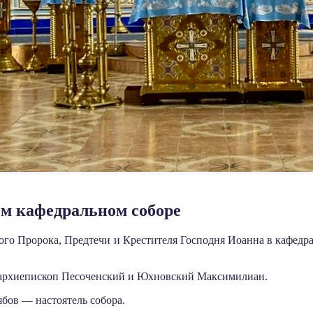
ом кафедральном соборе
ного Пророка, Предтечи и Крестителя Господня Иоанна в
кафедра
 архиепископ Песоченский и Юхновский Максимилиан.
бов — настоятель собора.