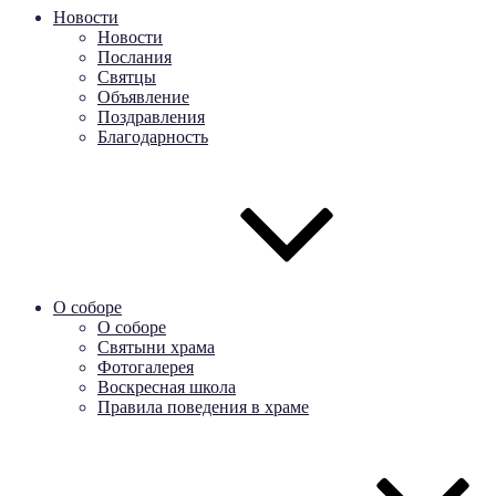
Новости
Новости
Послания
Святцы
Объявление
Поздравления
Благодарность
О соборе
О соборе
Святыни храма
Фотогалерея
Воскресная школа
Правила поведения в храме