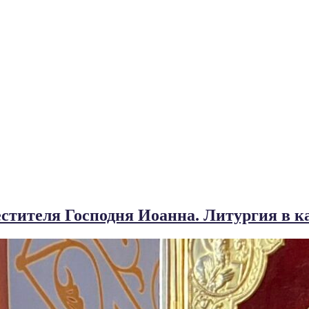
естителя Господня Иоанна. Литургия в к