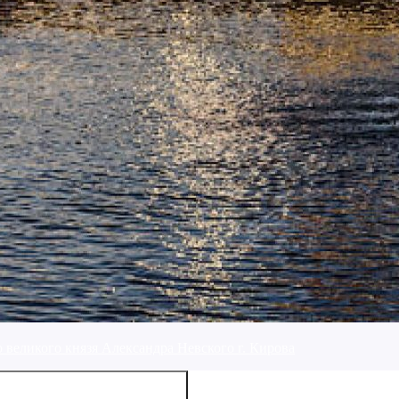
 великого князя Александра Невского г. Кирова