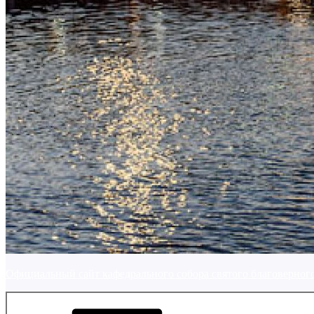
Официальный сайт кафедрального собора святого благоверного