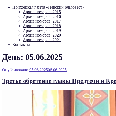
Приходская газета «Невский благовест»
Архив номеров. 2015
Архив номеров. 2016
Архив номеров. 2017
Архив номеров. 2018
Архив номеров. 2019
Архив номеров. 2020
Архив номеров. 2021
Контакты
День: 05.06.2025
Опубликовано
05.06.2025
06.06.2025
Третье обретение главы Предтечи и Кр