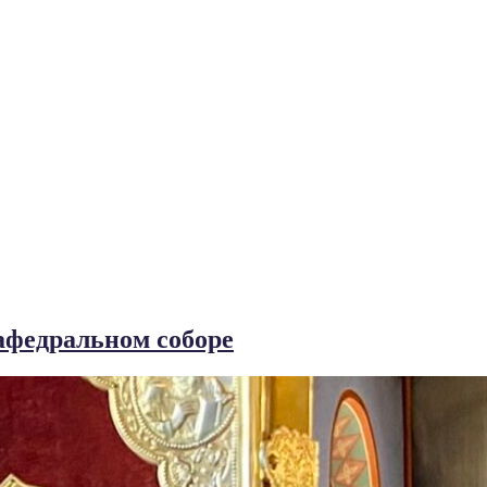
афедральном соборе