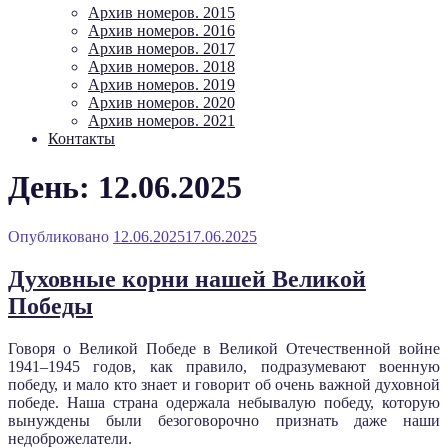
Архив номеров. 2015
Архив номеров. 2016
Архив номеров. 2017
Архив номеров. 2018
Архив номеров. 2019
Архив номеров. 2020
Архив номеров. 2021
Контакты
День: 12.06.2025
Опубликовано
12.06.2025
17.06.2025
Духовные корни нашей Великой
Победы
Говоря о Великой Победе в Великой Отечественной войне
1941–1945 годов, как правило, подразумевают военную
победу, и мало кто знает и говорит об очень важной духовной
победе. Наша страна одержала небывалую победу, которую
вынуждены были безоговорочно признать даже наши
недоброжелатели.