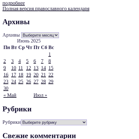
подробнее
Полная версия православного календаря
Архивы
Архивы
Июнь 2025
Пн
Вт
Ср
Чт
Пт
Сб
Вс
1
2
3
4
5
6
7
8
9
10
11
12
13
14
15
16
17
18
19
20
21
22
23
24
25
26
27
28
29
30
« Май
Июл »
Рубрики
Рубрики
Свежие комментарии