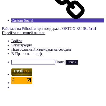
Custom Social
Работает на Prihod.ru
при поддержке
ORTOX.RU
[
Войти
]
Перейти к верхней панели
Войти
Регистрация
Православный календарь на сегодня
В-Православии.рф
Поиск