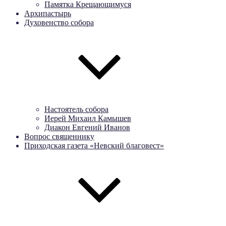
Памятка Крещающимуся
Архипастырь
Духовенство собора
Настоятель собора
Иерей Михаил Камышев
Диакон Евгений Иванов
Вопрос священнику
Приходская газета «Невский благовест»