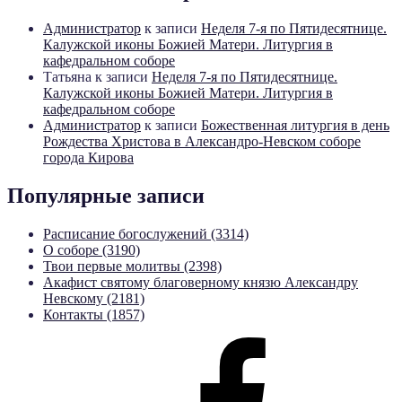
Администратор
к записи
Неделя 7-я по Пятидесятнице.
Калужской иконы Божией Матери. Литургия в
кафедральном соборе
Татьяна
к записи
Неделя 7-я по Пятидесятнице.
Калужской иконы Божией Матери. Литургия в
кафедральном соборе
Администратор
к записи
Божественная литургия в день
Рождества Христова в Александро-Невском соборе
города Кирова
Популярные записи
Расписание богослужений (3314)
О соборе (3190)
Твои первые молитвы (2398)
Акафист святому благоверному князю Александру
Невскому (2181)
Контакты (1857)