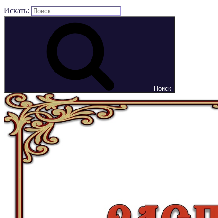
Искать:
Поиск