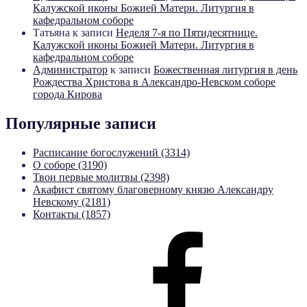
Калужской иконы Божией Матери. Литургия в
кафедральном соборе
Татьяна
к записи
Неделя 7-я по Пятидесятнице.
Калужской иконы Божией Матери. Литургия в
кафедральном соборе
Администратор
к записи
Божественная литургия в день
Рождества Христова в Александро-Невском соборе
города Кирова
Популярные записи
Расписание богослужений (3314)
О соборе (3190)
Твои первые молитвы (2398)
Акафист святому благоверному князю Александру
Невскому (2181)
Контакты (1857)