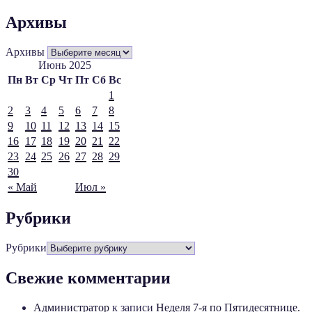
Архивы
Архивы
Июнь 2025
Пн
Вт
Ср
Чт
Пт
Сб
Вс
1
2
3
4
5
6
7
8
9
10
11
12
13
14
15
16
17
18
19
20
21
22
23
24
25
26
27
28
29
30
« Май
Июл »
Рубрики
Рубрики
Свежие комментарии
Администратор
к записи
Неделя 7-я по Пятидесятнице.