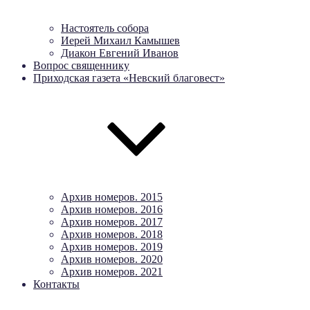
Настоятель собора
Иерей Михаил Камышев
Диакон Евгений Иванов
Вопрос священнику
Приходская газета «Невский благовест»
Архив номеров. 2015
Архив номеров. 2016
Архив номеров. 2017
Архив номеров. 2018
Архив номеров. 2019
Архив номеров. 2020
Архив номеров. 2021
Контакты