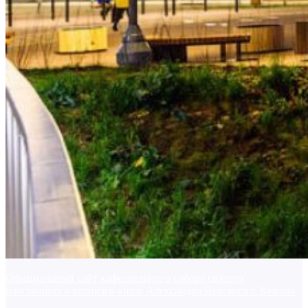
Официальный сайт кафедрального собора святого
благоверного великого князя Александра Невского г. Кирова