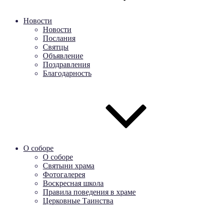
Новости
Новости
Послания
Святцы
Объявление
Поздравления
Благодарность
О соборе
О соборе
Святыни храма
Фотогалерея
Воскресная школа
Правила поведения в храме
Церковные Таинства