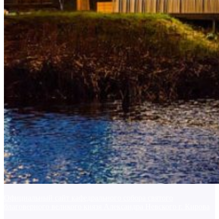
Официальный сайт кафедрального собора святого
благоверного великого князя Александра Невского г. Кирова