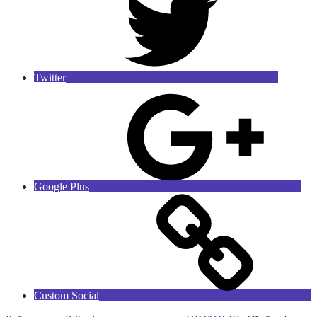
Twitter
Google Plus
Custom Social