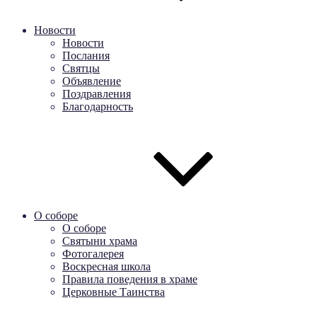
Новости
Новости
Послания
Святцы
Объявление
Поздравления
Благодарность
О соборе
О соборе
Святыни храма
Фотогалерея
Воскресная школа
Правила поведения в храме
Церковные Таинства