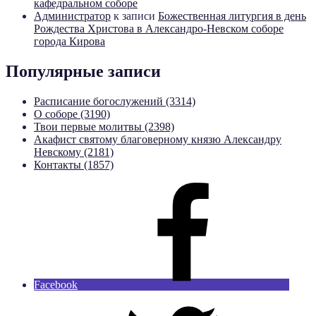
кафедральном соборе
Администратор
к записи
Божественная литургия в день
Рождества Христова в Александро-Невском соборе
города Кирова
Популярные записи
Расписание богослужений (3314)
О соборе (3190)
Твои первые молитвы (2398)
Акафист святому благоверному князю Александру
Невскому (2181)
Контакты (1857)
Facebook