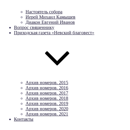
Настоятель собора
Иерей Михаил Камышев
Диакон Евгений Иванов
Вопрос священнику
Приходская газета «Невский благовест»
Архив номеров. 2015
Архив номеров. 2016
Архив номеров. 2017
Архив номеров. 2018
Архив номеров. 2019
Архив номеров. 2020
Архив номеров. 2021
Контакты