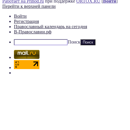
Работает на Prihod.ru
при поддержке
ORTOX.RU
[
Войти
]
Перейти к верхней панели
Войти
Регистрация
Православный календарь на сегодня
В-Православии.рф
Поиск