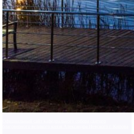
Официальный сайт кафедрального собора святого
благоверного великого князя Александра Невского г. Кирова