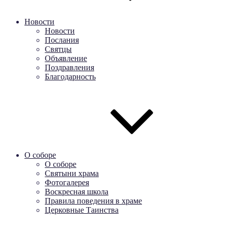
Новости
Новости
Послания
Святцы
Объявление
Поздравления
Благодарность
О соборе
О соборе
Святыни храма
Фотогалерея
Воскресная школа
Правила поведения в храме
Церковные Таинства