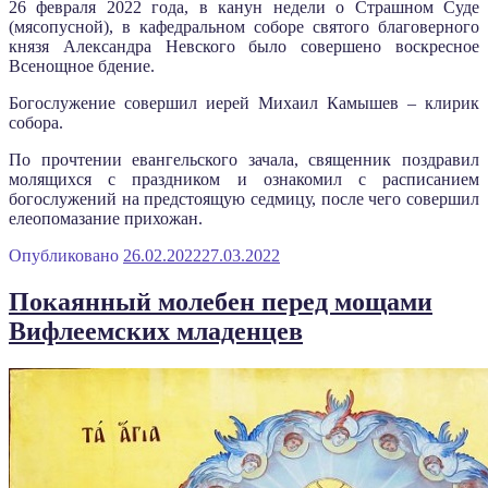
26 февраля 2022 года, в канун недели о Страшном Суде
(мясопусной), в кафедральном соборе святого благоверного
князя Александра Невского было совершено воскресное
Всенощное бдение.
Богослужение совершил иерей Михаил Камышев – клирик
собора.
По прочтении евангельского зачала, священник поздравил
молящихся с праздником и ознакомил с расписанием
богослужений на предстоящую седмицу, после чего совершил
елеопомазание прихожан.
Опубликовано
26.02.2022
27.03.2022
Покаянный молебен перед мощами
Вифлеемских младенцев