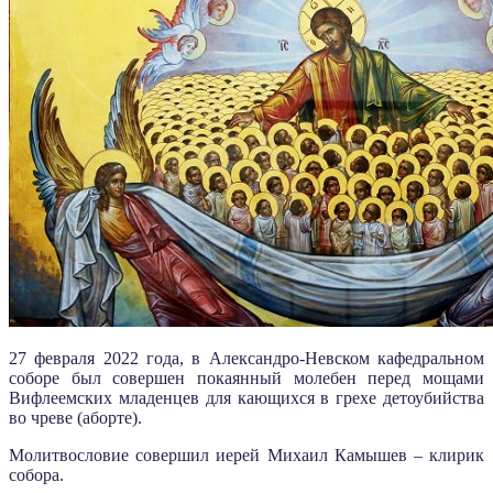
27 февраля 2022 года, в Александро-Невском кафедральном
соборе был совершен покаянный молебен перед мощами
Вифлеемских младенцев для кающихся в грехе детоубийства
во чреве (аборте).
Молитвословие совершил иерей Михаил Камышев – клирик
собора.