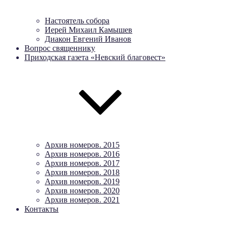
Настоятель собора
Иерей Михаил Камышев
Диакон Евгений Иванов
Вопрос священнику
Приходская газета «Невский благовест»
Архив номеров. 2015
Архив номеров. 2016
Архив номеров. 2017
Архив номеров. 2018
Архив номеров. 2019
Архив номеров. 2020
Архив номеров. 2021
Контакты