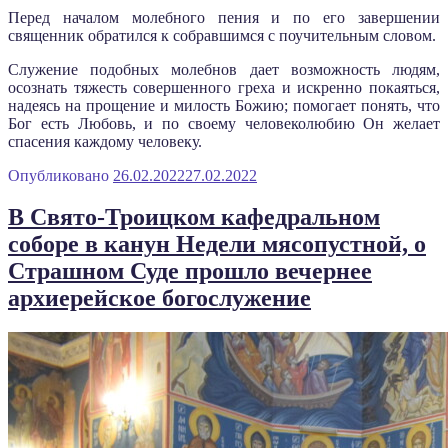
Перед началом молебного пения и по его завершении
священник обратился к собравшимся с поучительным словом.
Служение подобных молебнов дает возможность людям,
осознать тяжесть совершенного греха и искренно покаяться,
надеясь на прощение и милость Божию; помогает понять, что
Бог есть Любовь, и по своему человеколюбию Он желает
спасения каждому человеку.
Опубликовано
26.02.2022
27.02.2022
В Свято-Троицком кафедральном
соборе в канун Недели мясопустной, о
Страшном Суде прошло вечернее
архиерейское богослужение